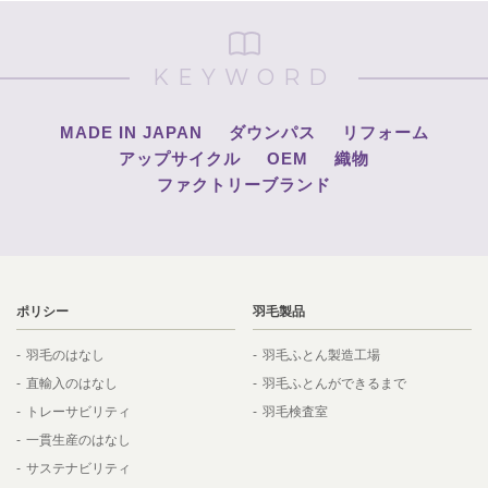
KEYWORD
MADE IN JAPAN
ダウンパス
リフォーム
アップサイクル
OEM
織物
ファクトリーブランド
ポリシー
羽毛製品
羽毛のはなし
羽毛ふとん製造工場
直輸入のはなし
羽毛ふとんができるまで
トレーサビリティ
羽毛検査室
一貫生産のはなし
サステナビリティ